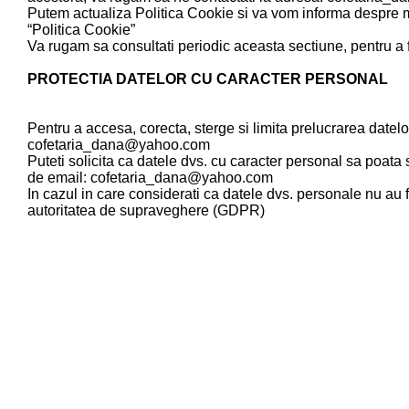
Putem actualiza Politica Cookie si va vom informa despre mod
“Politica Cookie”
Va rugam sa consultati periodic aceasta sectiune, pentru a f
PROTECTIA DATELOR CU CARACTER PERSONAL
Pentru a accesa, corecta, sterge si limita prelucrarea date
cofetaria_dana@yahoo.com
Puteti solicita ca datele dvs. cu caracter personal sa poata
de email: cofetaria_dana@yahoo.com
In cazul in care considerati ca datele dvs. personale nu au 
autoritatea de supraveghere (GDPR)